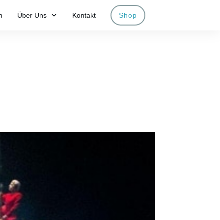
n
Über Uns
Kontakt
Shop