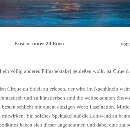
Kosten:
unter 20 Euro
von:
ein völlig anderes Filmspektakel genießen wollt, ist Cirue du
en Cirque du Soleil zu erleben, der wird im Nachhinein wah
fantastisch und zu künstlerisch sind die weltbekannten Show
m besten schlicht mit einem einzigen Wort: Faszination. Mittl
n mitwirken. Ein solches Spektakel auf die Leinwand zu banne
odkinos haben sich dieser angenommen und dabei eine zaube