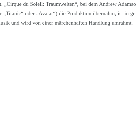
rt. „Cirque du Soleil: Traumwelten“, bei dem Andrew Adamso
 „Titanic“ oder „Avatar“) die Produktion übernahm, ist in g
 Musik und wird von einer märchenhaften Handlung umrahmt.