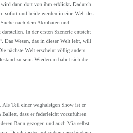
 wird dann dort von ihm erblickt. Dadurch
 ihm sofort und beide werden in eine Welt des
die Suche nach dem Akrobaten und
darstellen. In der ersten Szenerie entsteht
. Das Wesen, das in dieser Welt lebt, will
Die nächste Welt erscheint völlig anders
 Bestand zu sein. Wiederum bahnt sich die
. Als Teil einer waghalsigen Show ist er
 Ballett, dass er federleicht vorzuführen
n deren Bann gezogen und auch Mia selbst
eren. Durch insgesamt sieben verschiedene