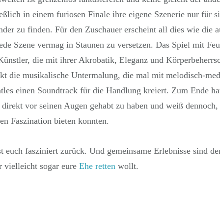
ßlich in einem furiosen Finale ihre eigene Szenerie nur für 
der zu finden. Für den Zuschauer erscheint all dies wie die a
de Szene vermag in Staunen zu versetzen. Das Spiel mit Feu
 Künstler, die mit ihrer Akrobatik, Eleganz und Körperbeherr
t die musikalische Untermalung, die mal mit melodisch-med
tles einen Soundtrack für die Handlung kreiert. Zum Ende ha
 direkt vor seinen Augen gehabt zu haben und weiß dennoch, 
en Faszination bieten konnten.
t euch fasziniert zurück. Und gemeinsame Erlebnisse sind de
 vielleicht sogar eure
Ehe retten
wollt.