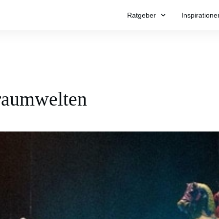
Ratgeber
Inspiratione
Traumwelten