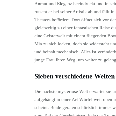
Anmut und Eleganz beeindruckt und in sein
rutscht er bei seiner Artistik ab und fällt 
Theaters befördert. Dort öffnet sich vor de
gleichzeitig zu einer fantastischen Reise d
eine Geisterwelt mit einem fliegenden Boot
Mia zu sich locken, doch sie widersteht un
und beinah mechanisch. Alles ist veränderb
junge Frau ihren Weg, um weiter zu gelang
Sieben verschiedene Welten 
Die nächste mysteriöse Welt erwartet sie u
aufgehängt in einer Art Würfel weit oben in
scheint. Beide geraten schließlich immer 
zum Teil der Geschehnisse. Jede der Traumw