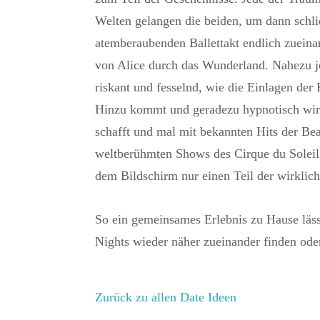
Welten gelangen die beiden, um dann schlie
atemberaubenden Ballettakt endlich zueinan
von Alice durch das Wunderland. Nahezu je
riskant und fesselnd, wie die Einlagen der
Hinzu kommt und geradezu hypnotisch wirk
schafft und mal mit bekannten Hits der Bea
weltberühmten Shows des Cirque du Soleil
dem Bildschirm nur einen Teil der wirklich
So ein gemeinsames Erlebnis zu Hause läss
Nights wieder näher zueinander finden oder
Zurück zu allen Date Ideen