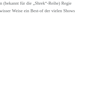
n (bekannt für die „Shrek“-Reihe) Regie
ewisser Weise ein Best-of der vielen Shows